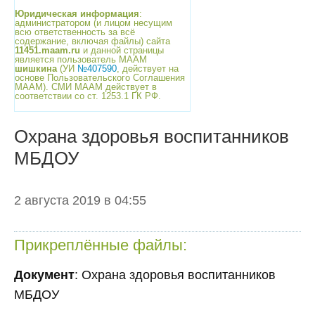
Юридическая информация
:
администратором (и лицом несущим
всю ответственность за всё
содержание, включая файлы) сайта
11451.maam.ru
и данной страницы
является пользователь МААМ
шишкина
(УИ
№407590
, действует на
основе Пользовательского Соглашения
МААМ). СМИ МААМ действует в
соответствии со ст. 1253.1 ГК РФ.
Охрана здоровья воспитанников
МБДОУ
2 августа 2019 в 04:55
Прикреплённые файлы:
Документ
: Охрана здоровья воспитанников
МБДОУ